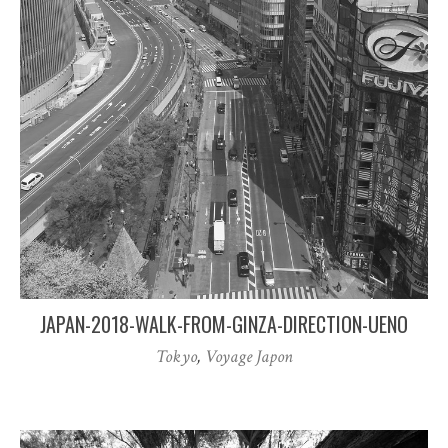
JAPAN-2018-WALK-FROM-GINZA-DIRECTION-UENO
Tokyo
,
Voyage Japon