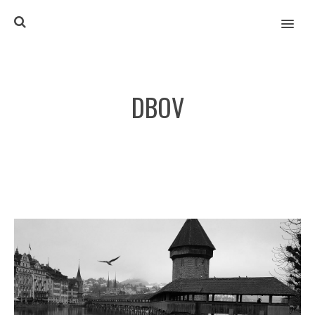
MENU
DBOV